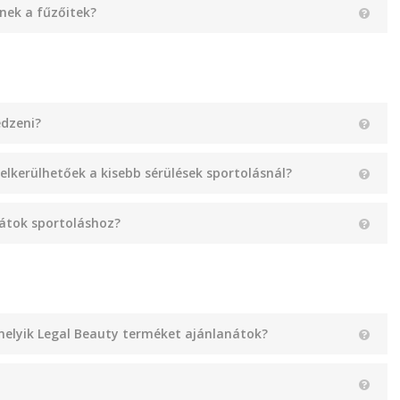
nek a fűzőitek?
dzeni?
 elkerülhetőek a kisebb sérülések sportolásnál?
játok sportoláshoz?
elyik Legal Beauty terméket ajánlanátok?