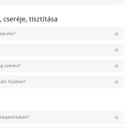
 cseréje, tisztítása
sárolni?
g cserére?
áló fűzőket?
tásjavításban?