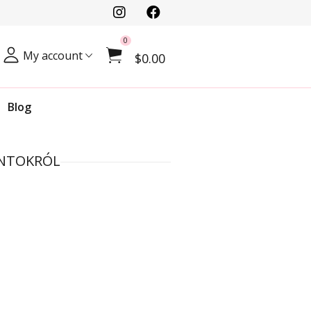
0
My account
$0.00
Blog
ÁNTOKRÓL