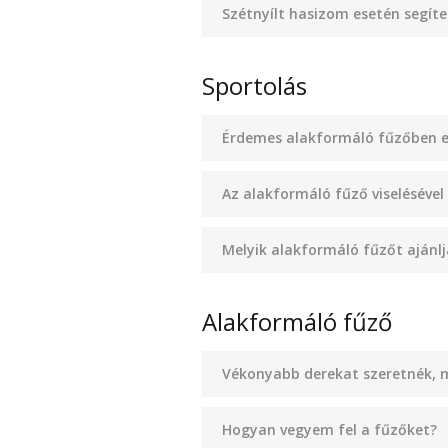
Szétnyílt hasizom esetén segíte
Sportolás
Érdemes alakformáló fűzőben e
Az alakformáló fűző viselésével
Melyik alakformáló fűzőt ajánl
Alakformáló fűző
Vékonyabb derekat szeretnék, m
Hogyan vegyem fel a fűzőket?