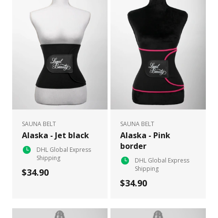
SAUNA BELT
SAUNA BELT
Alaska - Jet black
Alaska - Pink
border
DHL Global Express
Shipping
DHL Global Express
Shipping
$34.90
$34.90