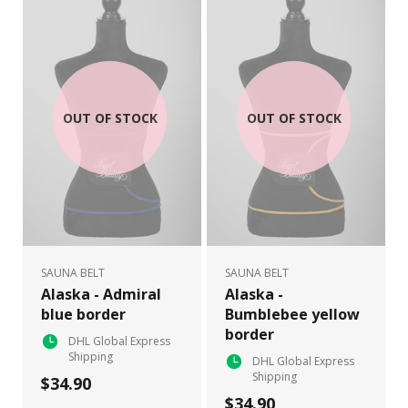
OUT OF STOCK
OUT OF STOCK
SAUNA BELT
SAUNA BELT
Alaska - Admiral
Alaska -
blue border
Bumblebee yellow
border
DHL Global Express
Shipping
DHL Global Express
Shipping
$34.90
$34.90