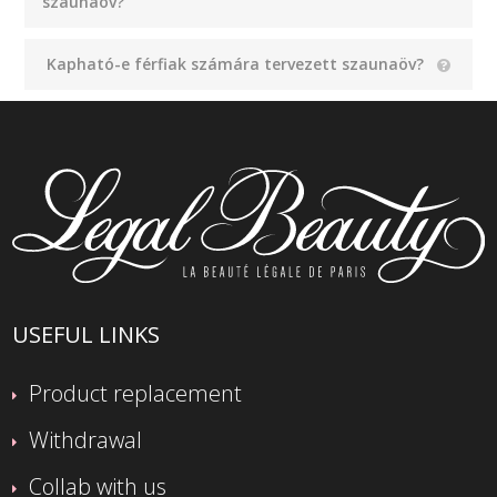
szaunaöv?
Kapható-e férfiak számára tervezett szaunaöv?
USEFUL LINKS
Product replacement
Withdrawal
Collab with us