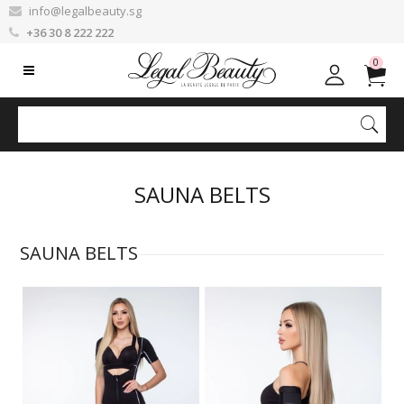
info@legalbeauty.sg
+36 30 8 222 222
0
SAUNA BELTS
SAUNA BELTS